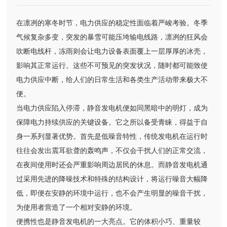
在凛冽的寒冬时节，电力供应的稳定性面临着严峻考验。冬季
气候复杂多变，突发的暴雪可能压垮输电线路，凛冽的狂风会
吹断电线杆，冻雨则会让电力设备表面覆上一层厚厚的冰壳，
影响其正常运行。这些不可预见的突发状况，随时都可能致使
电力供应中断，给人们的日常生活和各类生产活动带来极大不
便。
当电力供应陷入停滞，静音发电机便如同黑暗中的明灯，成为
保障电力持续供应的关键设备。它之所以备受青睐，得益于自
身一系列显著优势。首先是低噪音特性，传统发电机在运行时
往往会发出震耳欲聋的轰鸣声，不仅会干扰人们的正常交流，
在夜间使用时还会严重影响周边居民的休息。而静音发电机通
过采用先进的降噪技术和特殊的结构设计，将运行噪音大幅降
低，即便在安静的环境中运行，也不会产生明显的噪音干扰，
为使用者营造了一个相对安静的环境。
便携性也是静音发电机的一大亮点。它的体积小巧、重量较