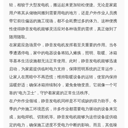
轻，相较于大型发电机，搬运起来更加轻松便捷。无论是家庭
用户将其从储物间搬到需要用电的地方，还是户外作业人员携
带它前往偏远的施工现场，都不会耗费过多的体力。这种便携
性使得静音发电机能够灵活应对各种场景的需求，真正做到了
随用随取。
在家庭应急场景中，静音发电机发挥着至关重要的作用。当冬
季遭遇停电，家中的电器设备将陷入瘫痪，照明、取暖、冰箱
等基本生活设施都无法正常使用。此时，静音发电机能够迅速
启动，为家庭提供临时电力支持，保障照明系统的正常运作，
让家人在黑暗中不再恐慌；维持取暖设备的运转，使室内保持
温暖舒适；确保冰箱持续制冷，避免食物变质。它就像一个可
靠的“电力卫士”，守护着家庭的正常生活秩序。
在户外作业领域，静音发电机同样是不可或缺的得力助手。冬
季的户外施工环境恶劣，许多作业都需要电力驱动的设备来完
成，如电焊机、切割机等。静音发电机能够为这些设备提供稳
定的电力，确保施工进度不受电力中断的影响。而且，其低噪