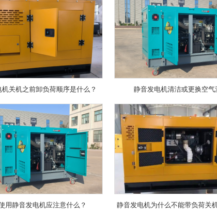
电机关机之前卸负荷顺序是什么？
静音发电机清洁或更换空气
使用静音发电机应注意什么？
静音发电机为什么不能带负荷关