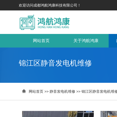
欢迎访问成都鸿航鸿康科技有限公司！
网站首页
关于鸿航鸿康
锦江区静音发电机维修

网站首页
>>
静音发电机维修
>>
锦江区静音发电机维