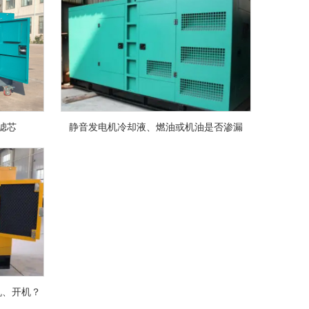
滤芯
静音发电机冷却液、燃油或机油是否渗漏
机、开机？