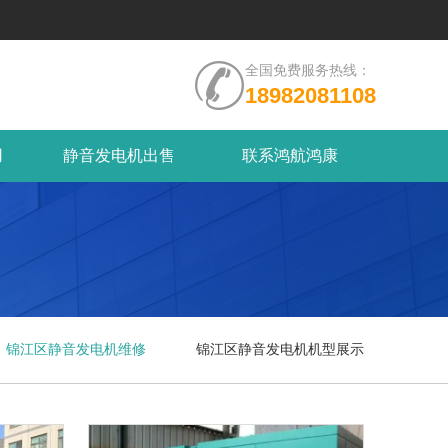
全国免费服务热线：
18982081108
用
静音发电机出售
联系鸿航鸿康
锦江区静音发电机维修
锦江区静音发电机机型展示